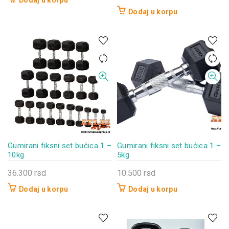
Dodaj u korpu
Dodaj u korpu
Gumirani fiksni set bućica 1 –
Gumirani fiksni set bućica 1 –
10kg
5kg
36.300
rsd
10.500
rsd
Dodaj u korpu
Dodaj u korpu