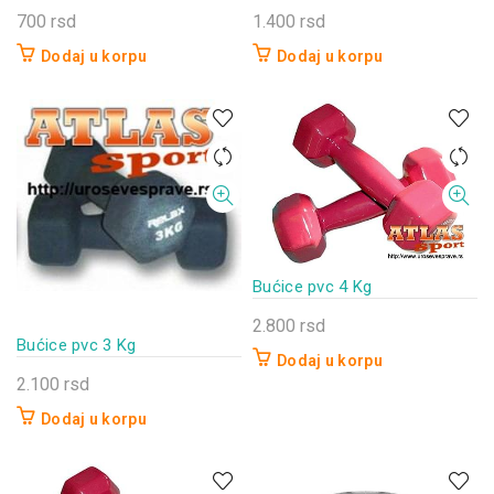
700
rsd
1.400
rsd
Dodaj u korpu
Dodaj u korpu
Bućice pvc 4 Kg
2.800
rsd
Bućice pvc 3 Kg
Dodaj u korpu
2.100
rsd
Dodaj u korpu