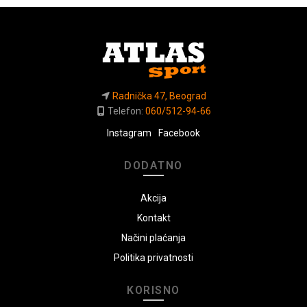
Radnička 47, Beograd
Telefon:
060/512-94-66
Instagram
Facebook
DODATNO
Akcija
Kontakt
Načini plaćanja
Politika privatnosti
KORISNO