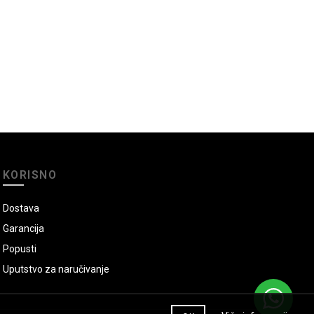
KORISNO
Dostava
Garancija
Popusti
Uputstvo za naručivanje