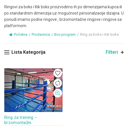
Ringovi za boks i Kik boks proizvodimo ih po dimenzijama kupca ili
po standardnim dimenzija uz mogućnost personalzacije dizajna. U
ponudi imamo podne ringove , brzomontažne ringove i ringove sa
platformom.
Početna
Prodavnica
Box program
Ring za boks i Kik boks
Lista Kategorija
Filteri
Ring za trening –
brzomontažni