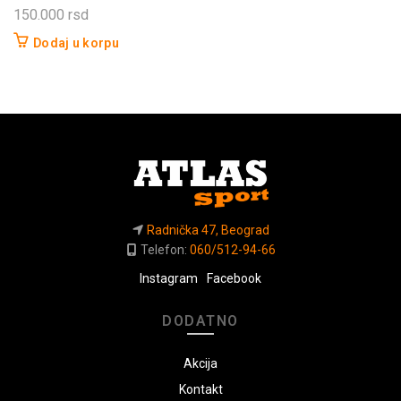
150.000
rsd
Dodaj u korpu
Radnička 47, Beograd
Telefon:
060/512-94-66
Instagram
Facebook
DODATNO
Akcija
Kontakt