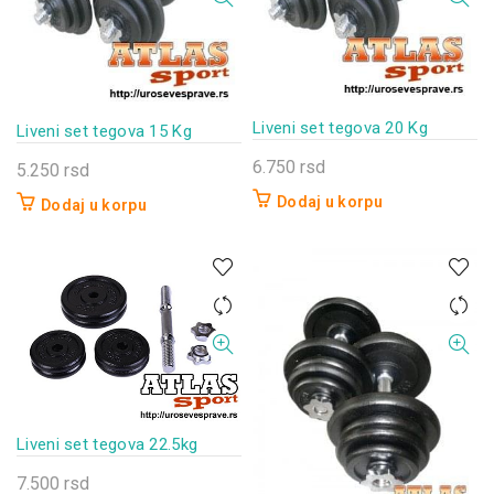
Liveni set tegova 20 Kg
Liveni set tegova 15 Kg
6.750
rsd
5.250
rsd
Dodaj u korpu
Dodaj u korpu
Liveni set tegova 22.5kg
7.500
rsd