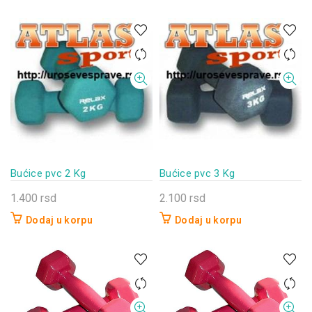
Bućice pvc 2 Kg
Bućice pvc 3 Kg
1.400
rsd
2.100
rsd
Dodaj u korpu
Dodaj u korpu