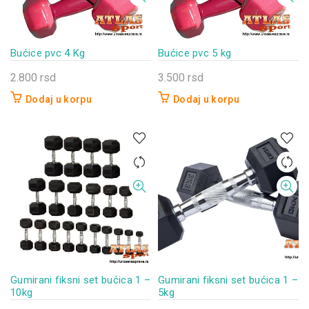
Bućice pvc 4 Kg
Bućice pvc 5 kg
2.800
rsd
3.500
rsd
Dodaj u korpu
Dodaj u korpu
Gumirani fiksni set bućica 1 –
Gumirani fiksni set bućica 1 –
10kg
5kg