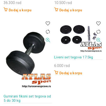
36.300
rsd
10.500
rsd
Dodaj u korpu
Dodaj u korpu
Liveni set tegova 17.5kg
6.000
rsd
Dodaj u korpu
Gumirani fiksni set tegova od
5 do 30 kg