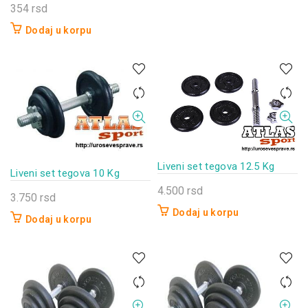
354
rsd
Dodaj u korpu
Liveni set tegova 12.5 Kg
Liveni set tegova 10 Kg
4.500
rsd
3.750
rsd
Dodaj u korpu
Dodaj u korpu