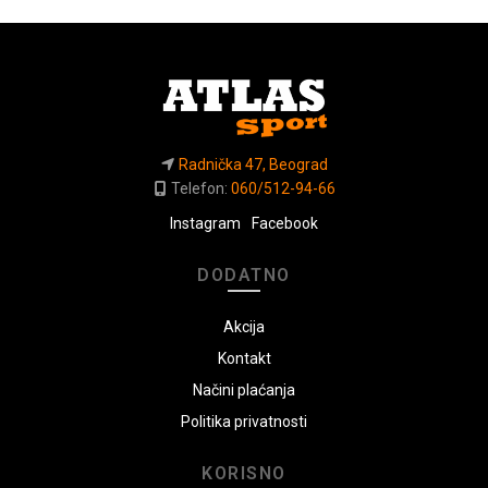
Radnička 47, Beograd
Telefon:
060/512-94-66
Instagram
Facebook
DODATNO
Akcija
Kontakt
Načini plaćanja
Politika privatnosti
KORISNO