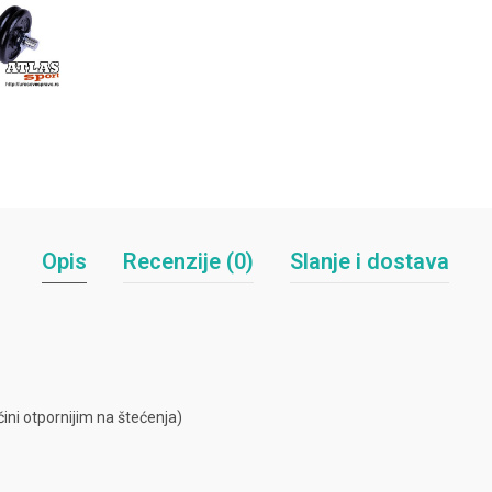
Opis
Recenzije (0)
Slanje i dostava
h čini otpornijim na štećenja)