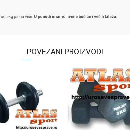
i od 5kg pa na više.
U ponudi imamo livene bućice i većih kilaža.
POVEZANI PROIZVODI