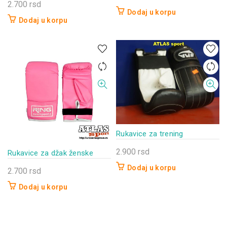
2.700
rsd
Dodaj u korpu
Dodaj u korpu
Rukavice za trening
2.900
rsd
Rukavice za džak ženske
Dodaj u korpu
2.700
rsd
Dodaj u korpu