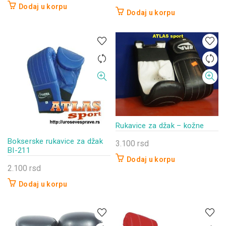
Dodaj u korpu
Dodaj u korpu
Rukavice za džak – kožne
Bokserske rukavice za džak
3.100
rsd
BI-211
Dodaj u korpu
2.100
rsd
Dodaj u korpu