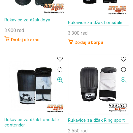
Rukavice za džak Joya
Rukavice za džak Lonsdale
3.900
rsd
3.300
rsd
Dodaj u korpu
Dodaj u korpu
Rukavice za džak Lonsdale
Rukavice za džak Ring sport
contender
2.550
rsd