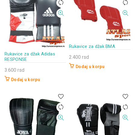
Rukavice za džak BMA
Rukavice za džak Adidas
2.400
rsd
RESPONSE
Dodaj u korpu
3.600
rsd
Dodaj u korpu