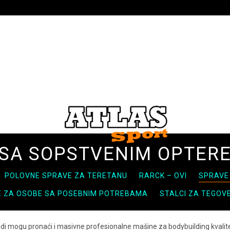
 SA SOPSTVENIM OPTER
POLOVNE SPRAVE ZA TERETANU
RARCK – OVI
SPRAVE
 ZA OSOBE SA POSEBNIM POTREBAMA
STALCI ZA TEGOVE 
di mogu pronaći i masivne profesionalne mašine za bodybuilding kvalite