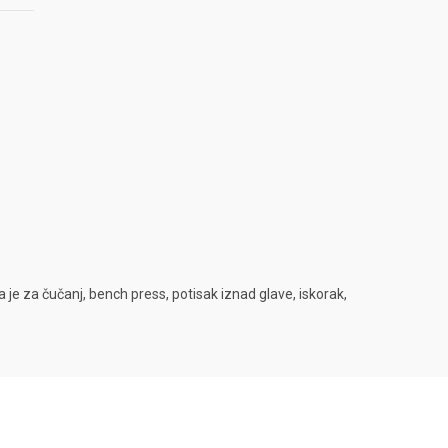
 za čučanj, bench press, potisak iznad glave, iskorak,