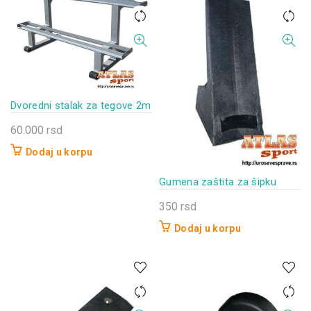
Dvoredni stalak za tegove 2m
60.000
rsd
Dodaj u korpu
Gumena zaštita za šipku
350
rsd
Dodaj u korpu