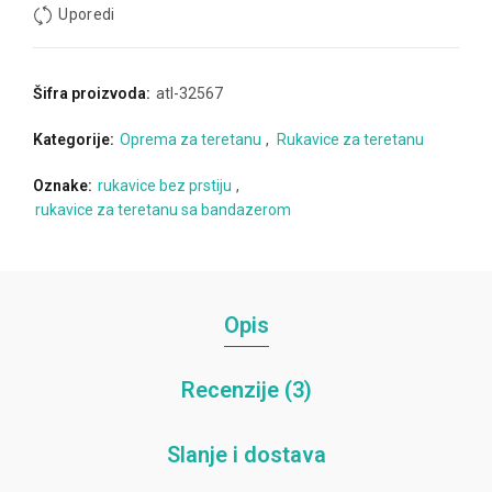
Uporedi
Šifra proizvoda:
atl-32567
Kategorije:
Oprema za teretanu
,
Rukavice za teretanu
Oznake:
rukavice bez prstiju
,
rukavice za teretanu sa bandazerom
Opis
Recenzije (3)
Slanje i dostava