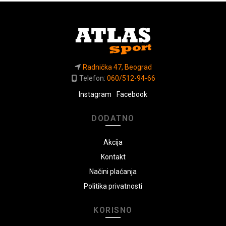
Radnička 47, Beograd
Telefon:
060/512-94-66
Instagram
Facebook
DODATNO
Akcija
Kontakt
Načini plaćanja
Politika privatnosti
KORISNO