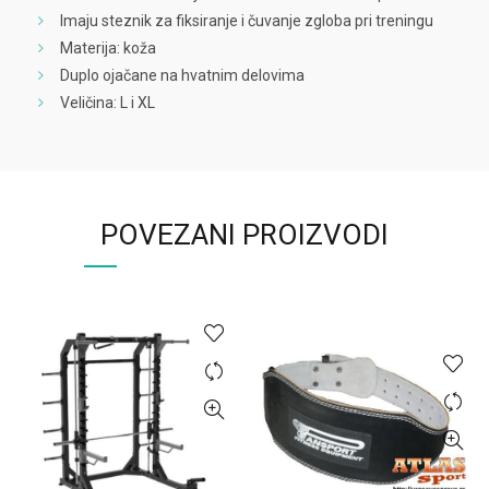
Imaju steznik za fiksiranje i čuvanje zgloba pri treningu
Materija: koža
Duplo ojačane na hvatnim delovima
Veličina: L i XL
POVEZANI PROIZVODI