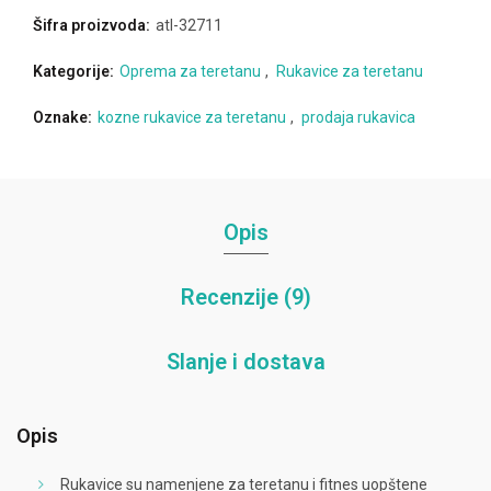
Šifra proizvoda:
atl-32711
Kategorije:
Oprema za teretanu
,
Rukavice za teretanu
Oznake:
kozne rukavice za teretanu
,
prodaja rukavica
Opis
Recenzije (9)
Slanje i dostava
Opis
Rukavice su namenjene za teretanu i fitnes uopštene