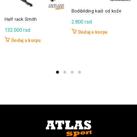
Bodibilding kaiš od kože
Half rack Smith
2.800
rsd
132.000
rsd
Dodaj u korpu
Dodaj u korpu