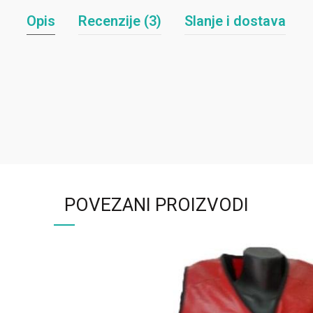
Opis
Recenzije (3)
Slanje i dostava
POVEZANI PROIZVODI