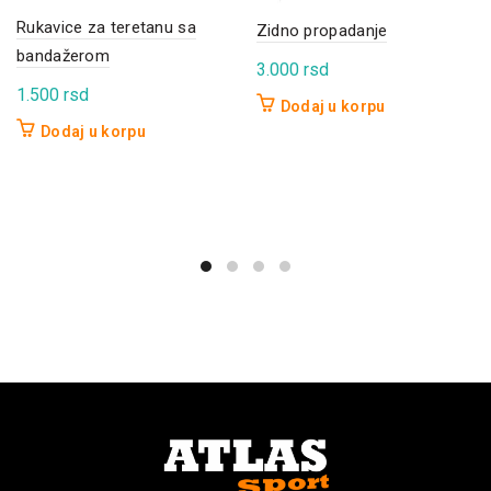
Rukavice za teretanu sa
Zidno propadanje
bandažerom
3.000
rsd
1.500
rsd
Dodaj u korpu
Dodaj u korpu