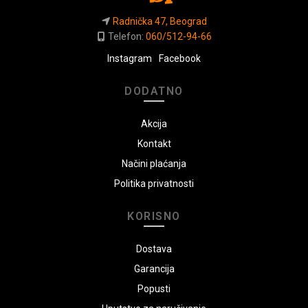
Radnička 47, Beograd
Telefon:
060/512-94-66
Instagram
Facebook
DODATNO
Akcija
Kontakt
Načini plaćanja
Politika privatnosti
KORISNO
Dostava
Garancija
Popusti