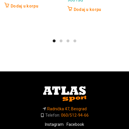
Dodaj u korpu
Dodaj u korpu
Radnička 47, Beograd
Telefon:
060/512-94-66
Instagram
Facebook