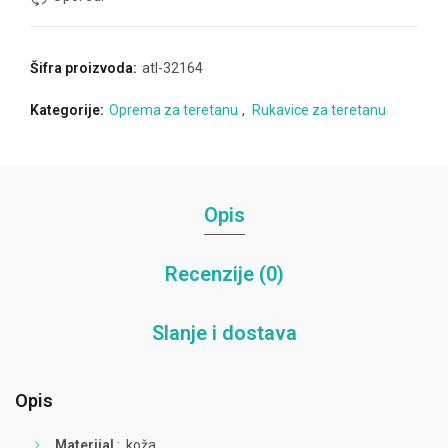
Šifra proizvoda:
atl-32164
Kategorije:
Oprema za teretanu
,
Rukavice za teretanu
Opis
Recenzije (0)
Slanje i dostava
Opis
Materijal
: koža