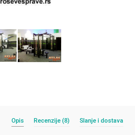
Opis
Recenzije (8)
Slanje i dostava