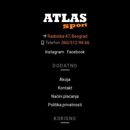
Radnička 47, Beograd
Telefon:
060/512-94-66
Instagram
Facebook
DODATNO
Akcija
Kontakt
Načini plaćanja
Politika privatnosti
KORISNO