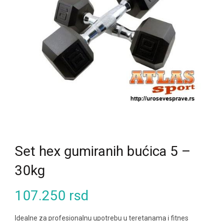
Set hex gumiranih bućica 5 –
30kg
107.250
rsd
Idealne za profesionalnu upotrebu u teretanama i fitnes