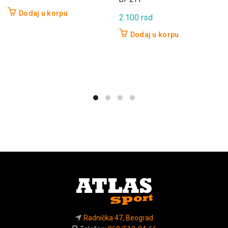
Dodaj u korpu
2.100
rsd
Dodaj u korpu
Radnička 47, Beograd