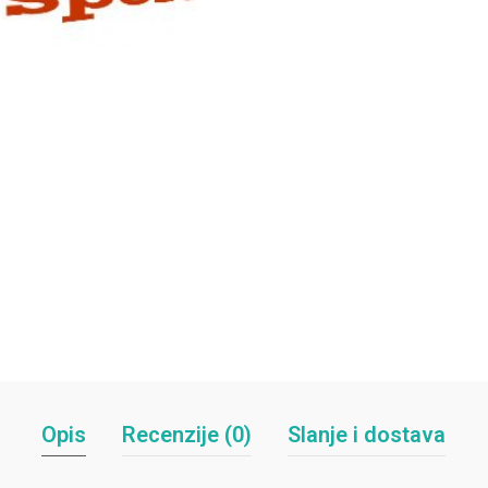
Opis
Recenzije (0)
Slanje i dostava