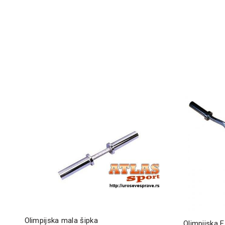
Olimpijska mala šipka
Olimpijska 