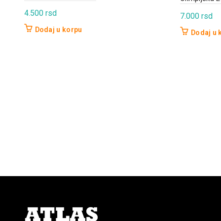
4.500
rsd
7.000
rsd
Dodaj u korpu
Dodaj u 