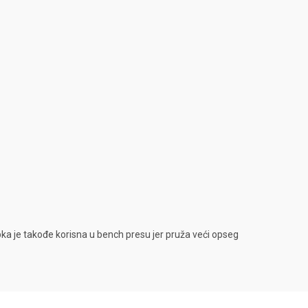
pka je takođe korisna u bench presu jer pruža veći opseg