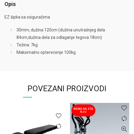
Opis
EZ šipka sa osiguračima
30mm, dužina 120cm (dužina unutrašnjeg dela
84cm,dužina dela za odlaganje tegova 18cm)
Težina: 7kg
Maksimalno opterećenje 100kg
POVEZANI PROIZVODI
NEMA NA STA
NJU