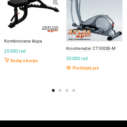
Kombinovana klupa
Krostrenažer CT1002B-M
29.000
rsd
30.000
rsd
Dodaj u korpu
Pročitajte još