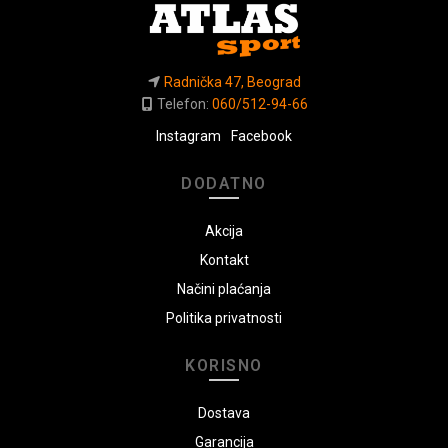
Radnička 47, Beograd
Telefon:
060/512-94-66
Instagram
Facebook
DODATNO
Akcija
Kontakt
Načini plaćanja
Politika privatnosti
KORISNO
Dostava
Garancija