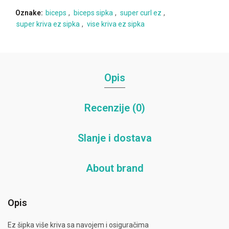
Oznake:
biceps
,
biceps sipka
,
super curl ez
,
super kriva ez sipka
,
vise kriva ez sipka
Opis
Recenzije (0)
Slanje i dostava
About brand
Opis
Ez šipka više kriva sa navojem i osiguračima