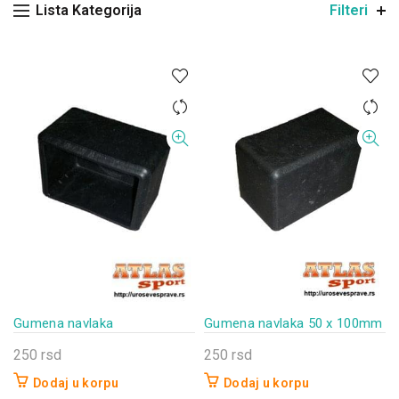
Lista Kategorija
Filteri
Gumena navlaka 50 x 100mm
Gumena navlaka
250
rsd
250
rsd
Dodaj u korpu
Dodaj u korpu