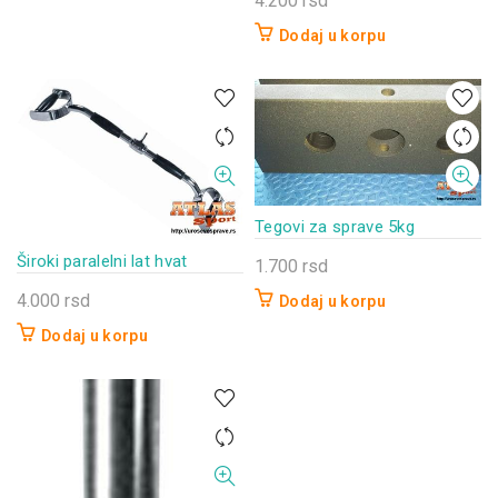
4.200
rsd
Dodaj u korpu
Tegovi za sprave 5kg
Široki paralelni lat hvat
1.700
rsd
4.000
rsd
Dodaj u korpu
Dodaj u korpu