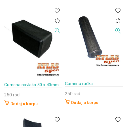
Gumena ručka
Gumena navlaka 80 x 40mm
250
rsd
250
rsd
Dodaj u korpu
Dodaj u korpu