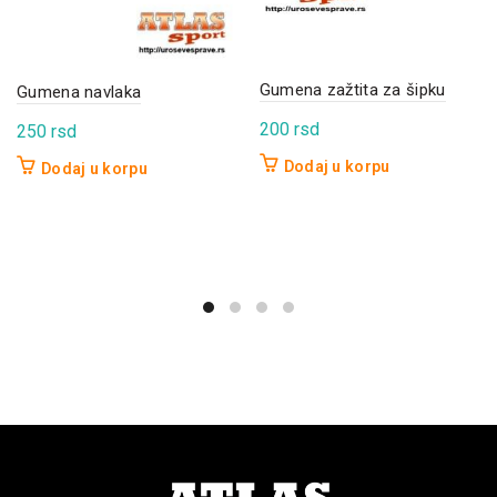
Gumena zažtita za šipku
Gumena navlaka
200
rsd
250
rsd
Dodaj u korpu
Dodaj u korpu