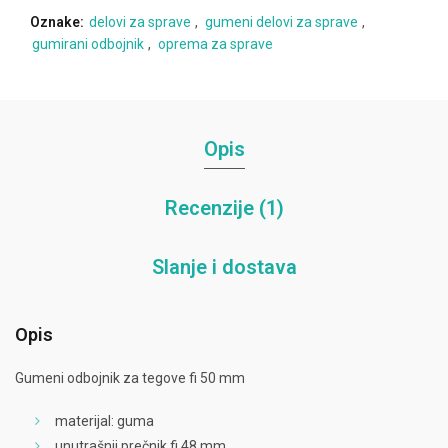
Oznake:
delovi za sprave
,
gumeni delovi za sprave
,
gumirani odbojnik
,
oprema za sprave
Opis
Recenzije (1)
Slanje i dostava
Opis
Gumeni odbojnik za tegove fi 50 mm
materijal: guma
unutrašnji prečnik fi 48 mm