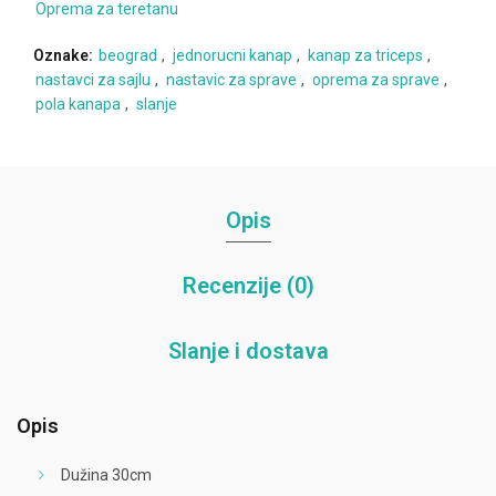
Oprema za teretanu
Oznake:
beograd
,
jednorucni kanap
,
kanap za triceps
,
nastavci za sajlu
,
nastavic za sprave
,
oprema za sprave
,
pola kanapa
,
slanje
Opis
Recenzije (0)
Slanje i dostava
Opis
Dužina 30cm