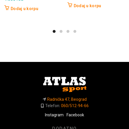
Dodaj u korpu
Dodaj u korpu
Radnička 47, Beograd
Telefon:
060/512-94-66
Instagram
Facebook
DODATNO