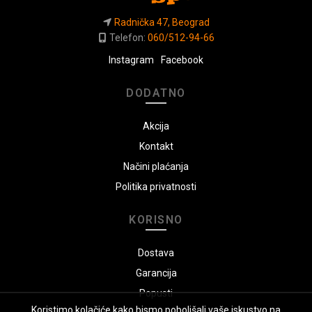
Radnička 47, Beograd
Telefon:
060/512-94-66
Instagram
Facebook
DODATNO
Akcija
Kontakt
Načini plaćanja
Politika privatnosti
KORISNO
Dostava
Garancija
Popusti
Koristimo kolačiće kako bismo poboljšali vaše iskustvo na