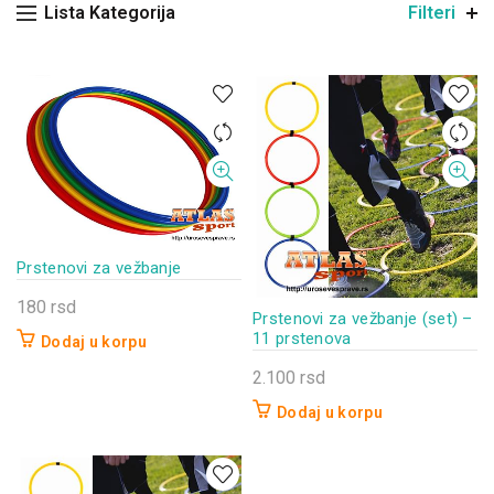
Lista Kategorija
Filteri
Prstenovi za vežbanje
180
rsd
Prstenovi za vežbanje (set) –
11 prstenova
Dodaj u korpu
2.100
rsd
Dodaj u korpu