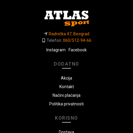
Radnička 47, Beograd
Telefon:
060/512-94-66
Instagram
Facebook
DODATNO
Akcija
Kontakt
Načini plaćanja
Politika privatnosti
KORISNO
Dostava