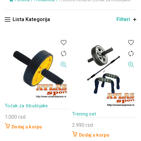
Lista Kategorija
Filteri
Točak za trbušnjake
Trening set
1.000
rsd
2.990
rsd
Dodaj u korpu
Dodaj u korpu