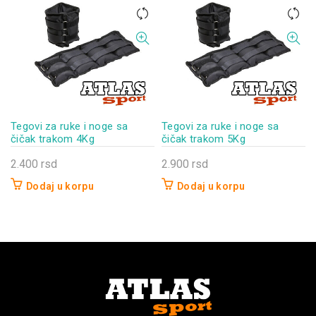
Tegovi za ruke i noge sa
Tegovi za ruke i noge sa
čičak trakom 4Kg
čičak trakom 5Kg
2.400
rsd
2.900
rsd
Dodaj u korpu
Dodaj u korpu