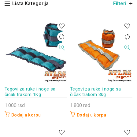
Lista Kategorija
Filteri
Tegovi za ruke i noge sa
Tegovi za ruke i noge sa
čičak trakom 3kg
čičak trakom 1Kg
1.800
rsd
1.000
rsd
Dodaj u korpu
Dodaj u korpu