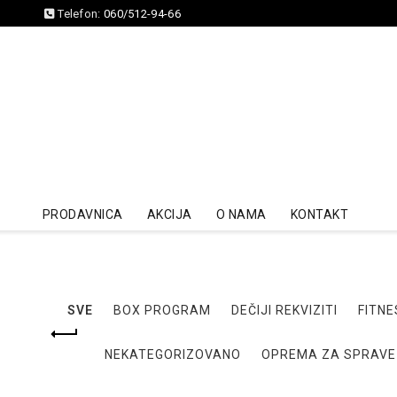
Telefon:
060/512-94-66
PRODAVNICA
AKCIJA
O NAMA
KONTAKT
SVE
BOX PROGRAM
DEČIJI REKVIZITI
FITNE
NEKATEGORIZOVANO
OPREMA ZA SPRAVE