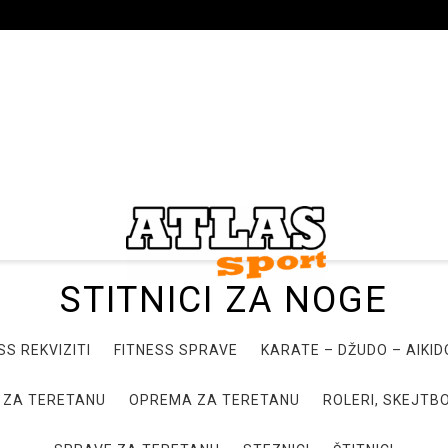
STITNICI ZA NOGE
SS REKVIZITI
FITNESS SPRAVE
KARATE – DŽUDO – AIKI
 ZA TERETANU
OPREMA ZA TERETANU
ROLERI, SKEJTBO