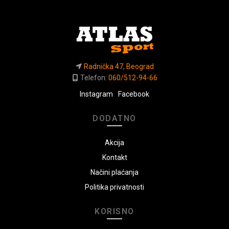
Radnička 47, Beograd
Telefon:
060/512-94-66
Instagram
Facebook
DODATNO
Akcija
Kontakt
Načini plaćanja
Politika privatnosti
KORISNO