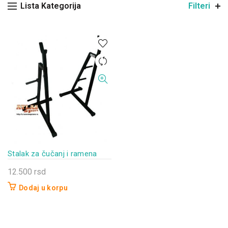
Lista Kategorija
Filteri
Stalak za čučanj i ramena
12.500
rsd
Dodaj u korpu