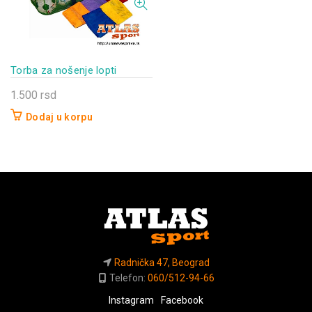
Torba za nošenje lopti
1.500
rsd
Dodaj u korpu
Radnička 47, Beograd
Telefon:
060/512-94-66
Instagram
Facebook