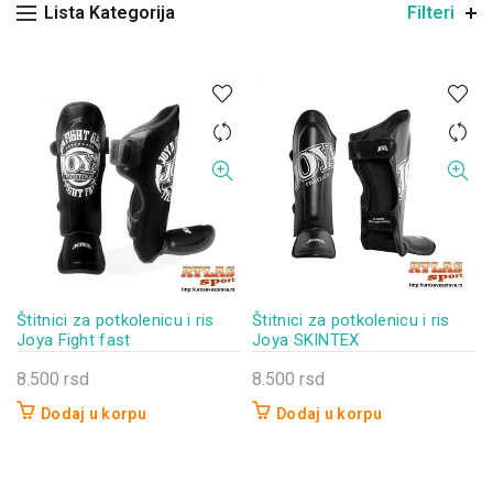
Lista Kategorija
Filteri
Štitnici za potkolenicu i ris
Štitnici za potkolenicu i ris
Joya Fight fast
Joya SKINTEX
8.500
rsd
8.500
rsd
Dodaj u korpu
Dodaj u korpu