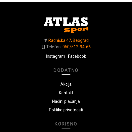
Radnička 47, Beograd
Telefon:
060/512-94-66
Instagram
Facebook
DODATNO
Akcija
Kontakt
Načini plaćanja
Politika privatnosti
KORISNO