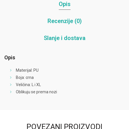
Opis
Recenzije (0)
Slanje i dostava
Opis
Materijal: PU
Boja: crna
Veličina: L i XL
Oblikuju se prema nozi
POVEZANI PROIZVODI