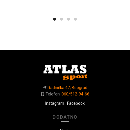
Radnička 47, Beograd
Telefon:
060/512-94-66
Instagram
Facebook
DODATNO