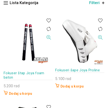
Lista Kategorija
Filteri
Fokuseri šape Joya Proline
Fokuser štap Joya foam
baton
5.100
rsd
5.200
rsd
Dodaj u korpu
Dodaj u korpu