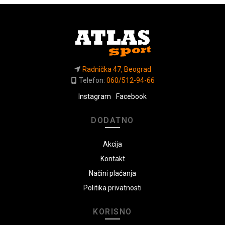
Radnička 47, Beograd
Telefon:
060/512-94-66
Instagram
Facebook
DODATNO
Akcija
Kontakt
Načini plaćanja
Politika privatnosti
KORISNO