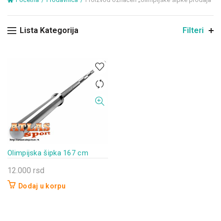
Lista Kategorija
Filteri
Olimpijska šipka 167 cm
12.000
rsd
Dodaj u korpu