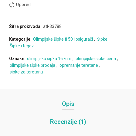
Uporedi
Šifra proizvoda:
atl-33788
Kategorije:
Olimpijske šipke fi 50 i osigurači
,
Šipke
,
Šipke i tegovi
Oznake:
olimpijska sipka 167cm
,
olimpijske sipke cena
,
olimpijske sipke prodaja
,
opremanje teretane
,
sipke za teretanu
Opis
Recenzije (1)