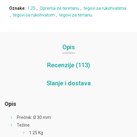
Oznake:
1.25
,
Oprema za teretanu
,
tegovi sa rukohvatima
,
tegovi sa rukohvatom
,
tegovi za tertanu
Opis
Recenzije (113)
Slanje i dostava
Opis
Prečnik: Ø 30 mm
Težine:
1.25 Kg