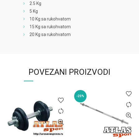
2.5 Kg
5 Kg
10 Kg sa rukohvatom
15 Kg sa rukohvatom
20 Kg sa rukohvatom
POVEZANI PROIZVODI
-20%