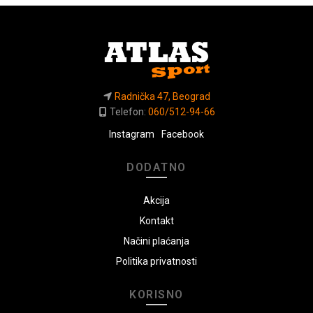
Radnička 47, Beograd
Telefon:
060/512-94-66
Instagram
Facebook
DODATNO
Akcija
Kontakt
Načini plaćanja
Politika privatnosti
KORISNO