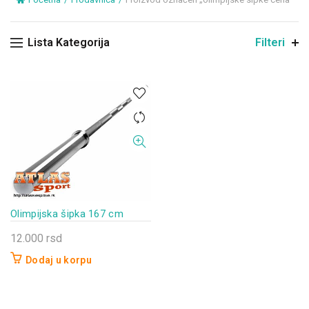
Lista Kategorija
Filteri
Olimpijska šipka 167 cm
12.000
rsd
Dodaj u korpu