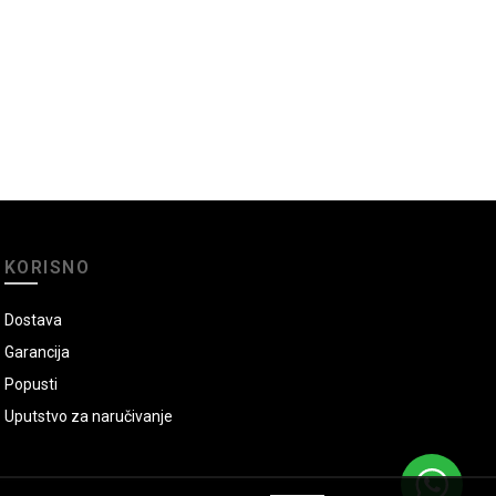
KORISNO
Dostava
Garancija
Popusti
Uputstvo za naručivanje