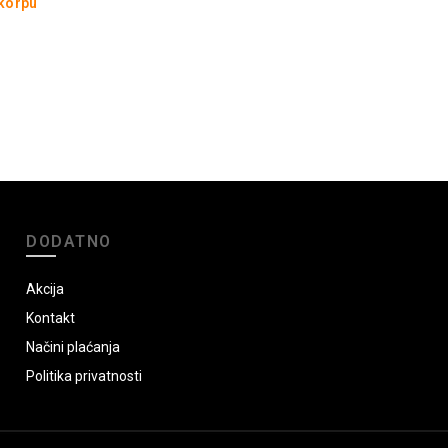
 korpu
DODATNO
Akcija
Kontakt
Načini plaćanja
Politika privatnosti