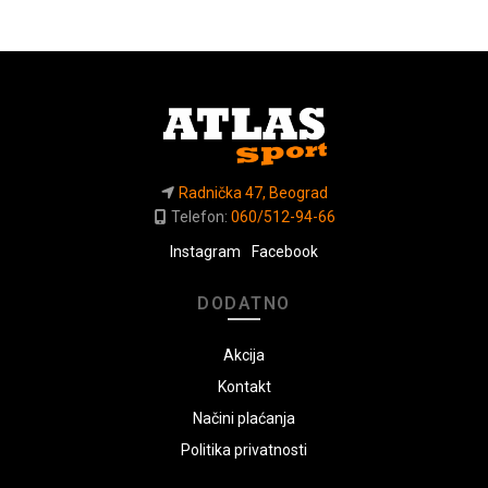
Radnička 47, Beograd
Telefon:
060/512-94-66
Instagram
Facebook
DODATNO
Akcija
Kontakt
Načini plaćanja
Politika privatnosti