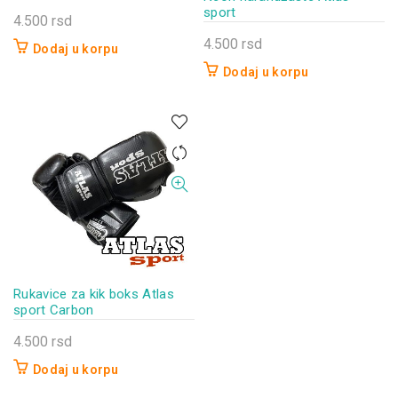
sport
4.500
rsd
4.500
rsd
Dodaj u korpu
Dodaj u korpu
Rukavice za kik boks Atlas
sport Carbon
4.500
rsd
Dodaj u korpu