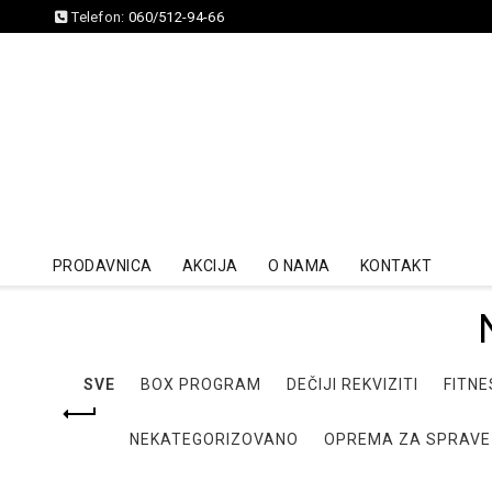
Telefon:
060/512-94-66
PRODAVNICA
AKCIJA
O NAMA
KONTAKT
SVE
BOX PROGRAM
DEČIJI REKVIZITI
FITNE
NEKATEGORIZOVANO
OPREMA ZA SPRAVE