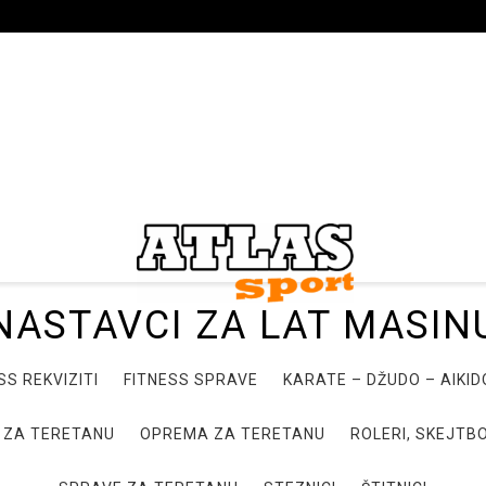
NASTAVCI ZA LAT MASIN
SS REKVIZITI
FITNESS SPRAVE
KARATE – DŽUDO – AIKI
 ZA TERETANU
OPREMA ZA TERETANU
ROLERI, SKEJTBO