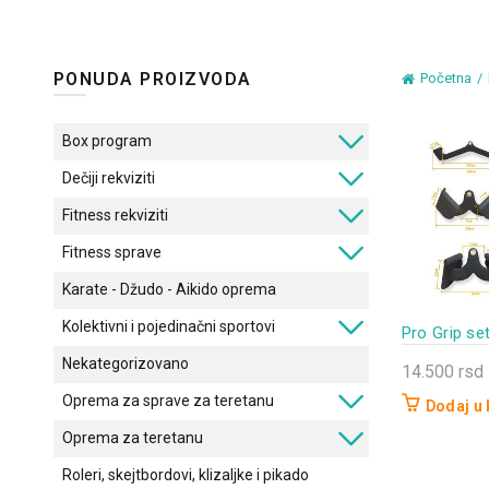
PONUDA PROIZVODA
Početna
Box program
Dečiji rekviziti
Fitness rekviziti
Fitness sprave
Karate - Džudo - Aikido oprema
Kolektivni i pojedinačni sportovi
Pro Grip se
Nekategorizovano
14.500
rsd
Oprema za sprave za teretanu
Dodaj u
Oprema za teretanu
Roleri, skejtbordovi, klizaljke i pikado