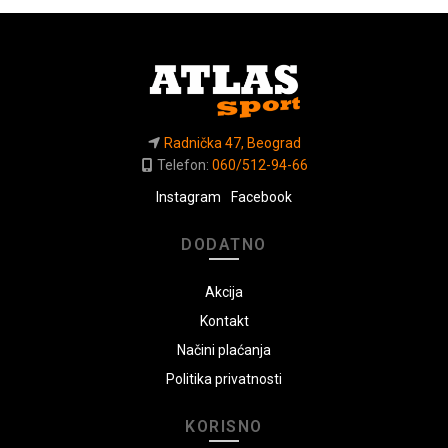
Radnička 47, Beograd
Telefon:
060/512-94-66
Instagram
Facebook
DODATNO
Akcija
Kontakt
Načini plaćanja
Politika privatnosti
KORISNO