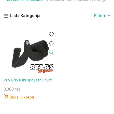
Lista Kategorija
Filteri
Pro Grip uski spoljašnji hvat
3.300
rsd
Dodaj u korpu