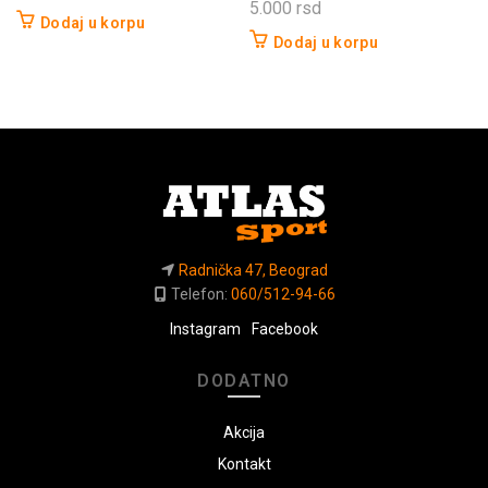
5.000
rsd
Dodaj u korpu
Dodaj u korpu
Radnička 47, Beograd
Telefon:
060/512-94-66
Instagram
Facebook
DODATNO
Akcija
Kontakt