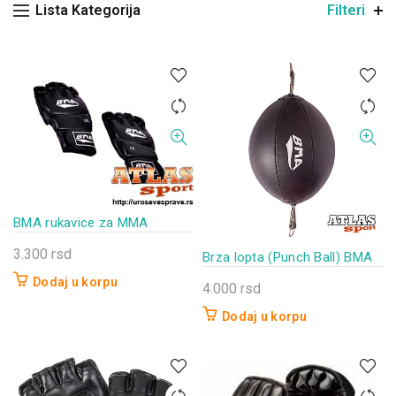
Lista Kategorija
Filteri
BMA rukavice za MMA
3.300
rsd
Brza lopta (Punch Ball) BMA
Dodaj u korpu
4.000
rsd
Dodaj u korpu