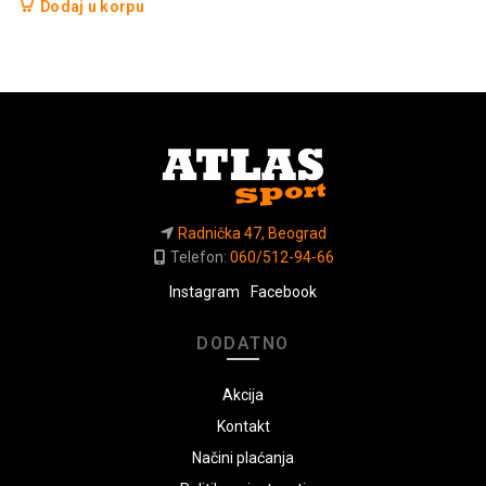
Dodaj u korpu
Radnička 47, Beograd
Telefon:
060/512-94-66
Instagram
Facebook
DODATNO
Akcija
Kontakt
Načini plaćanja