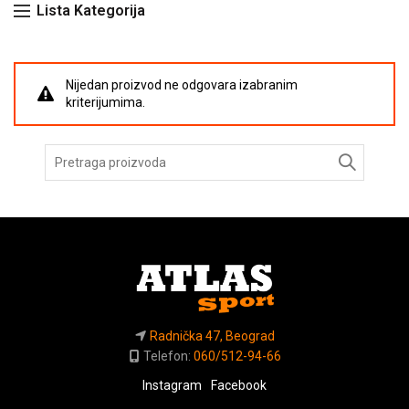
Lista Kategorija
Nijedan proizvod ne odgovara izabranim
kriterijumima.
Pretraga
za:
Radnička 47, Beograd
Telefon:
060/512-94-66
Instagram
Facebook