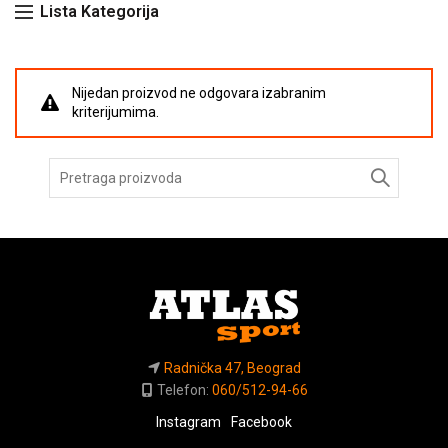
Lista Kategorija
Nijedan proizvod ne odgovara izabranim
kriterijumima.
Pretraga
za:
Radnička 47, Beograd
Telefon:
060/512-94-66
Instagram
Facebook