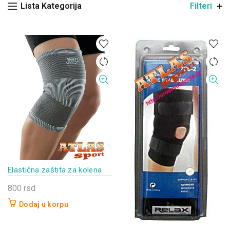
Lista Kategorija
Filteri
Elastična zaštita za kolena
800
rsd
Dodaj u korpu