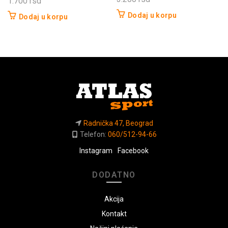
1.700
rsd
Dodaj u korpu
Dodaj u korpu
Radnička 47, Beograd
Telefon:
060/512-94-66
Instagram
Facebook
DODATNO
Akcija
Kontakt