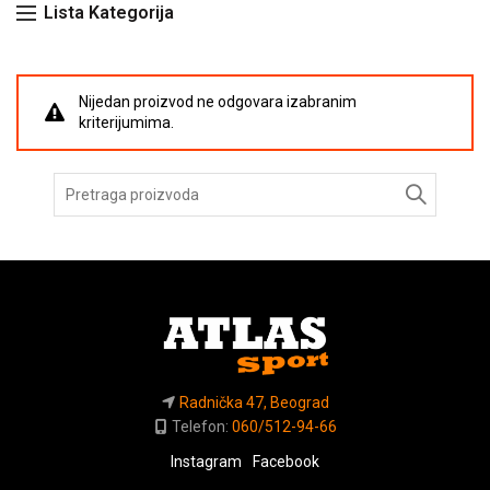
Lista Kategorija
Nijedan proizvod ne odgovara izabranim
kriterijumima.
Pretraga
za:
Radnička 47, Beograd
Telefon:
060/512-94-66
Instagram
Facebook