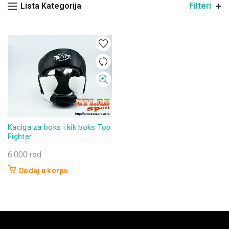
Lista Kategorija
Filteri
Kaciga za boks i kik boks Top
Fighter
6.000
rsd
Dodaj u korpu