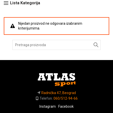
Lista Kategorija
Nijedan proizvod ne odgovara izabranim
kriterijumima.
Pretraga
za:
Radnička 47, Beograd
Telefon:
060/512-94-66
Instagram
Facebook